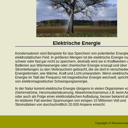
Elektrische Energie
Kondensatoren sind Beispiele für das Speichern von potentieller Energi
elektrostatischen Feld. In größeren Mengen ist die elektrische Energie nu
schwer oder fast gar nicht zu speichern, deshalb wird sie in Kraftwerken
Batterien aus Wärmeenergie oder chemischer Energie erzeugt und über
Stromleitungen zu den Verbrauchern gebracht, die sie dort in verschied
Energieformen, wie Wärme, Kraft und Licht umwandeln. Wenn elektrisch
Energie im Takt der Frequenz mit magnetischer Energie wechselt, sprich
von elektromagnetischer Schwingungsenergie.
In der Natur kommt elektrische Energie übrigens in vielen Organismen v
(Gehirnströme, Herzmuskelsteuerung, Abwehrmechanismus z.B. beim Aa
oder auch als Folge einer elektrostatischen Aufladung, besser bekannt als
Im letzteren Fall werden Spannungen von einigen 10 Millionen Volt und
Stromstärken von durchschnittlich 20.000 Ampere erreicht.
Copyright © Stromversorg